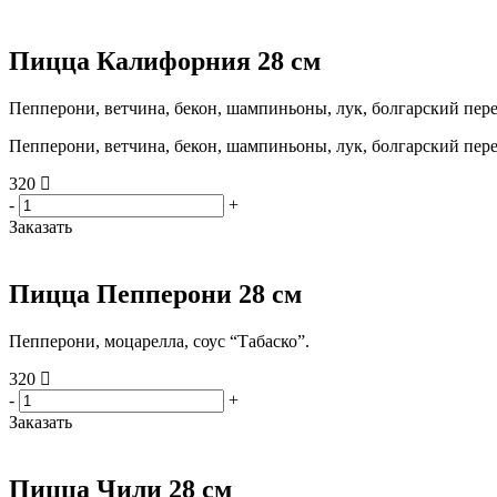
Пицца Калифорния 28 см
Пепперони, ветчина, бекон, шампиньоны, лук, болгарский пер
Пепперони, ветчина, бекон, шампиньоны, лук, болгарский пер
320
-
+
Заказать
Пицца Пепперони 28 см
Пепперони, моцарелла, соус “Табаско”.
320
-
+
Заказать
Пицца Чили 28 см