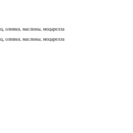
ец, оливки, маслины, моцарелла
ец, оливки, маслины, моцарелла