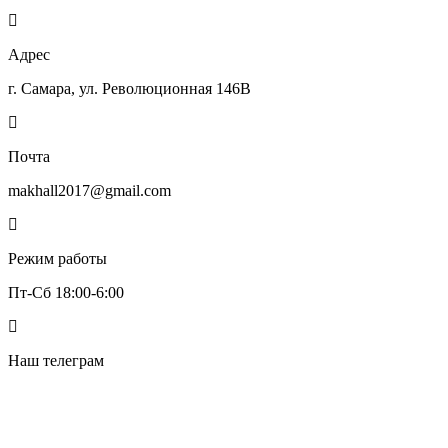
Адрес
г. Самара, ул. Революционная 146В
Почта
makhall2017@gmail.com
Режим работы
Пт-Сб 18:00-6:00
Наш телеграм
Макхолл
Чили